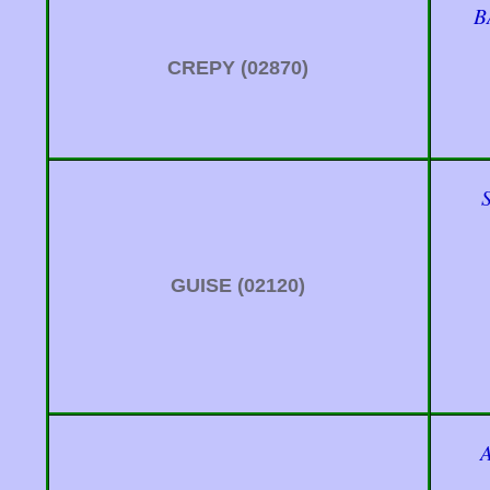
B
CREPY (02870)
GUISE (02120)