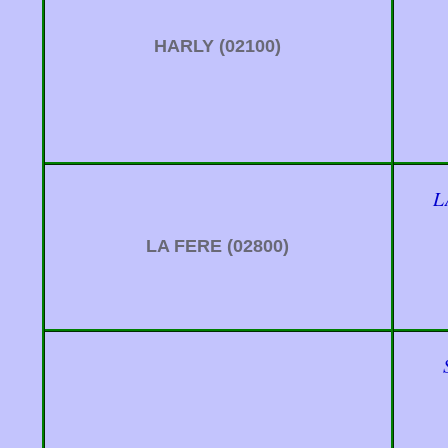
HARLY (02100)
L
LA FERE (02800)