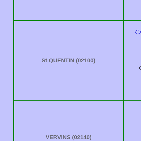
C
St QUENTIN (02100)
VERVINS (02140)