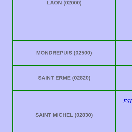
LAON (02000)
MONDREPUIS (02500)
SAINT ERME (02820)
ES
SAINT MICHEL (02830)