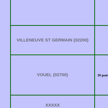
VILLENEUVE ST GERMAIN (02200)
VOUEL (02700)
10 pos
XXXXX